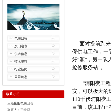
电表回收
面对提前到来的
废旧电表
保供电工作，一
供求信息
好“源”，另一
技术资料
抢修服务站”。
行业新闻
公司动态
“浦阳变工程计
安，可以极大的缓
联系方式
110千伏浦阳
王磊
废旧电表
回收
目前，该工程正
联系人：王经理