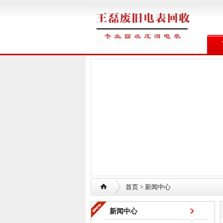
首页
> 新闻中心
新闻中心