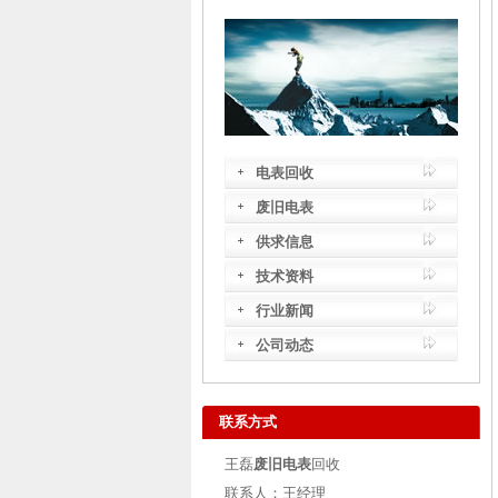
电表回收
废旧电表
供求信息
技术资料
行业新闻
公司动态
联系方式
王磊
废旧电表
回收
联系人：王经理